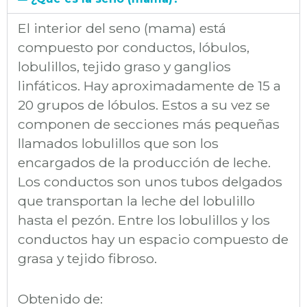
El interior del seno (mama) está
compuesto por conductos, lóbulos,
lobulillos, tejido graso y ganglios
linfáticos. Hay aproximadamente de 15 a
20 grupos de lóbulos. Estos a su vez se
componen de secciones más pequeñas
llamados lobulillos que son los
encargados de la producción de leche.
Los conductos son unos tubos delgados
que transportan la leche del lobulillo
hasta el pezón. Entre los lobulillos y los
conductos hay un espacio compuesto de
grasa y tejido fibroso.
Obtenido de: