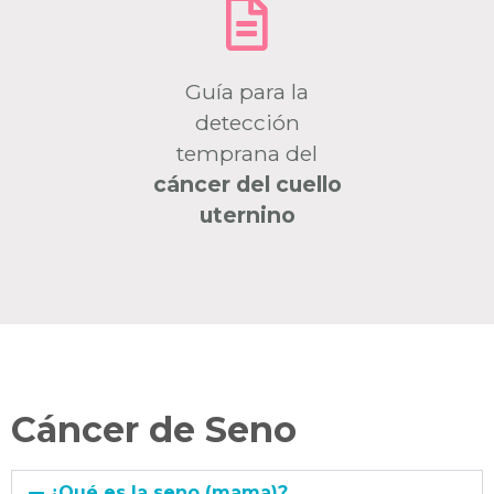
Guía para la
detección
temprana del
cáncer del cuello
uternino
Cáncer de Seno
¿Qué es la seno (mama)?