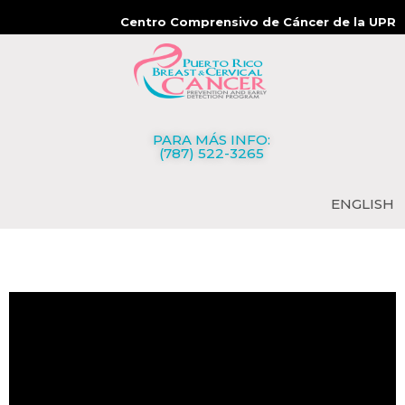
Centro Comprensivo de Cáncer de la UPR
PARA MÁS INFO:
(787) 522-3265
ENGLISH