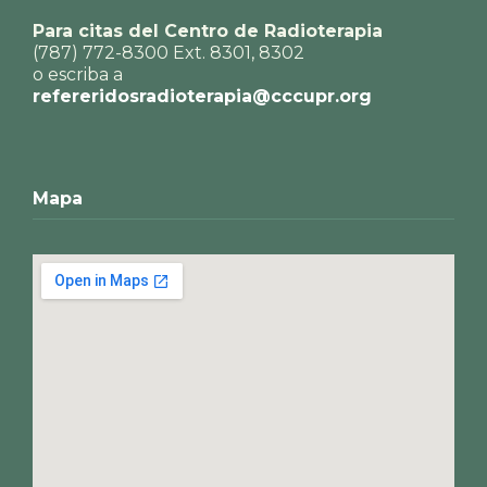
Para citas del Centro de Radioterapia
(787) 772-8300 Ext. 8301, 8302
o escriba a
refereridosradioterapia@cccupr.org
Mapa