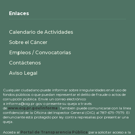
Enlaces
Calendario de Actividades
Sobre el Cáncer
Empleos / Convocatorias
Contáctenos
Aviso Legal
Cualquier ciudadano puede informar sobre irregularidades en el uso de
fondos públicos o que puedan representar el delito de fraude o actos de
corrupción pública. Envíe un correo electrónico
a informa@oig.pr.gov o presente su queja a través
de
www.oig.pr.gov/informa
. También puede comunicarse con la línea
confidencial de la Oficina del Inspector General (OIG) al 787-679-7979. El
denunciante está protegido por ley contra represalias por presentar una
queja.
Acceda al
Portal de Transparencia Pública
para solicitar acceso a la