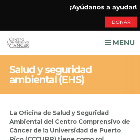
¡Ayúdanos a ayudar!
DONAR
MENU
Salud y seguridad
ambiental (EHS)
La Oficina de Salud y Seguridad
Ambiental del Centro Comprensivo de
Cáncer de la Universidad de Puerto
Rico (CCCUPR) tiene como rol