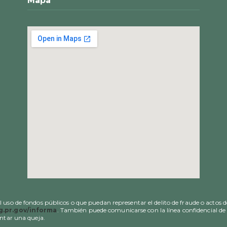
Mapa
uso de fondos públicos o que puedan representar el delito de fraude o actos d
.pr.gov/informa
. También puede comunicarse con la línea confidencial de 
entar una queja.