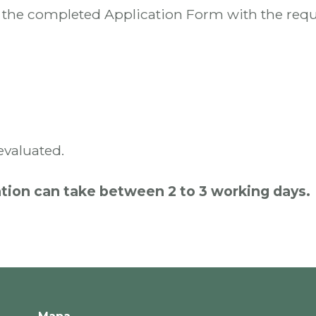
nd the completed Application Form with the req
evaluated.
cation can take between 2 to 3 working days.