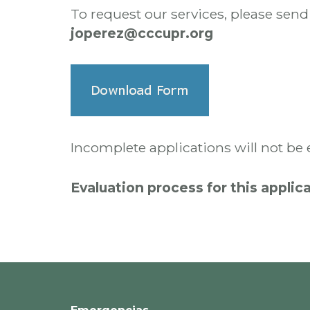
To request our services, please se
joperez@cccupr.org
Incomplete applications will not be 
Evaluation process for this appli