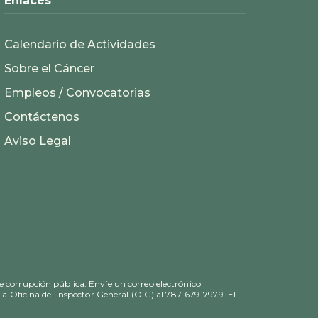
Enlaces
Calendario de Actividades
Sobre el Cáncer
Empleos / Convocatorias
Contáctenos
Aviso Legal
e corrupción pública. Envíe un correo electrónico
la Oficina del Inspector General (OIG) al 787-679-7979. El