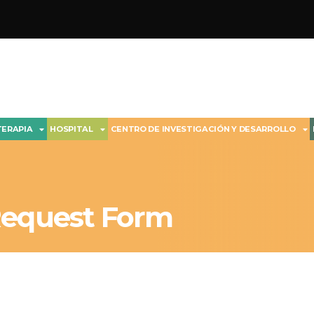
TERAPIA
HOSPITAL
CENTRO DE INVESTIGACIÓN Y DESARROLLO
Request Form