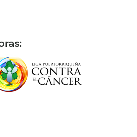
oras: