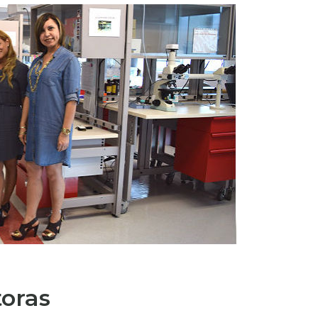
toras