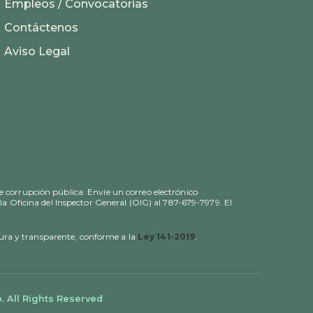
Empleos / Convocatorias
Contáctenos
Aviso Legal
e corrupción pública. Envíe un correo electrónico
la Oficina del Inspector General (OIG) al 787-679-7979. El
gura y transparente, conforme a la
Ley 141-2019
.
. All Rights Reserved