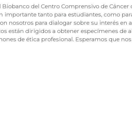
l Biobanco del Centro Comprensivo de Cáncer d
 importante tanto para estudiantes, como para 
 nosotros para dialogar sobre su interés en 
s están dirigidos a obtener especímenes de al
ánones de ética profesional. Esperamos que no