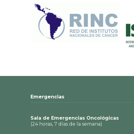
Emergencias
Sala de Emergencias Oncológicas
(24 horas, 7 días de la semana)