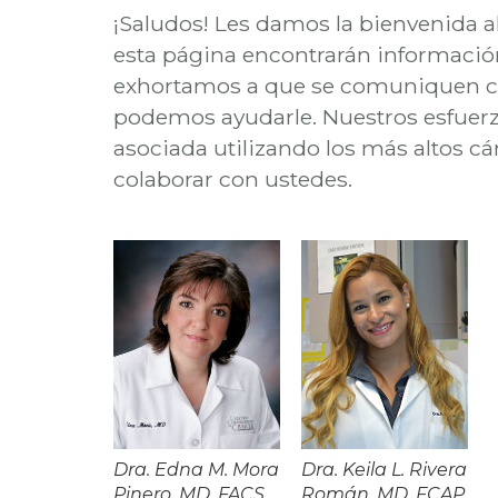
¡Saludos! Les damos la bienvenida a
esta página encontrarán información
exhortamos a que se comuniquen con
podemos ayudarle. Nuestros esfuerzo
asociada utilizando los más altos c
colaborar con ustedes.
Dra. Edna M. Mora
Dra. Keila L. Rivera
Pinero. MD, FACS,
Román. MD, FCAP,