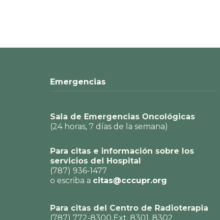
Emergencias
Sala de Emergencias Oncológicas
(24 horas, 7 días de la semana)
Para citas e información sobre los
servicios del Hospital
(787) 936-1477
o escriba a
citas@cccupr.org
Para citas del Centro de Radioterapia
(787) 772-8300 Ext. 8301, 8302