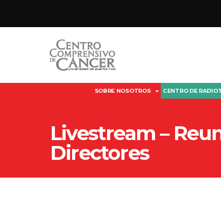
SOBRE NOSOTROS
CENTRO DE RADIO
Livestream – Reun
Directores