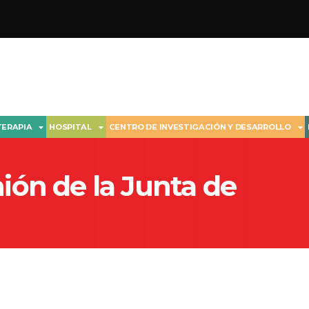
TERAPIA
HOSPITAL
CENTRO DE INVESTIGACIÓN Y DESARROLLO
ión de la Junta de