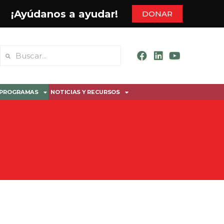
¡Ayúdanos a ayudar!
DONAR
PROGRAMAS
NOTICIAS Y RECURSOS