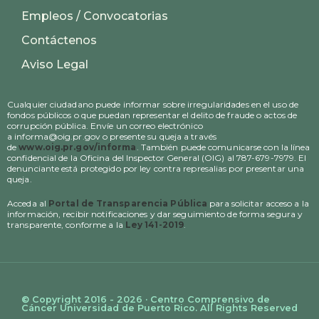
Empleos / Convocatorias
Contáctenos
Aviso Legal
Cualquier ciudadano puede informar sobre irregularidades en el uso de
fondos públicos o que puedan representar el delito de fraude o actos de
corrupción pública. Envíe un correo electrónico
a informa@oig.pr.gov o presente su queja a través
de
www.oig.pr.gov/informa
. También puede comunicarse con la línea
confidencial de la Oficina del Inspector General (OIG) al 787-679-7979. El
denunciante está protegido por ley contra represalias por presentar una
queja.
Acceda al
Portal de Transparencia Pública
para solicitar acceso a la
información, recibir notificaciones y dar seguimiento de forma segura y
transparente, conforme a la
Ley 141-2019
.
© Copyright 2016 - 2026 · Centro Comprensivo de
Cáncer Universidad de Puerto Rico. All Rights Reserved