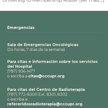
University to Membership Roster (ver mas….)
Emergencias
Sala de Emergencias Oncológicas
(24 horas, 7 días de la semana)
Para citas e información sobre los servicios
del Hospital
(787) 936-1477
o escriba a
citas@cccupr.org
Para citas del Centro de Radioterapia
(787) 772-8300 Ext. 8301, 8302
o escriba a
refereridosradioterapia@cccupr.org