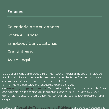
Enlaces
Calendario de Actividades
Sobre el Cáncer
Empleos / Convocatorias
Contáctenos
Aviso Legal
Cualquier ciudadano puede informar sobre irregularidades en el uso de
fondos públicos o que puedan representar el delito de fraude o actos de
corrupción pública. Envíe un correo electrónico
a informa@oig.pr.gov o presente su queja a través
de
www.oig.pr.gov/informa
. También puede comunicarse con la línea
confidencial de la Oficina del Inspector General (OIG) al 787-679-7979. El
denunciante está protegido por ley contra represalias por presentar una
queja.
Acceda al
Portal de Transparencia Pública
para solicitar acceso a la