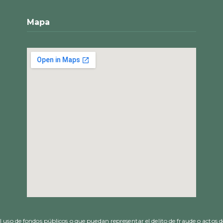
Mapa
uso de fondos públicos o que puedan representar el delito de fraude o actos d