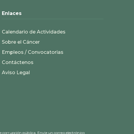
Enlaces
Calendario de Actividades
Sobre el Cáncer
Empleos / Convocatorias
Contáctenos
Aviso Legal
e corrupción pública. Envíe un correo electrónico