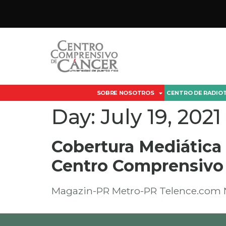
SOBRE NOSOTROS
CENTRO DE RADIO
Day:
July 19, 2021
Cobertura Mediática S
Centro Comprensivo
Magazin-PR Metro-PR Telence.com N