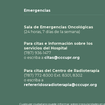
Emergencias
Sala de Emergencias Oncológicas
(24 horas, 7 días de la semana)
Para citas e información sobre los
servicios del Hospital
(787) 936-1477
o escriba a
citas@cccupr.org
Para citas del Centro de Radioterapia
(787) 772-8300 Ext. 8301, 8302
o escriba a
refereridosradioterapia@cccupr.org
Cualquier ciudadano puede informar sobre irregularidades en el 