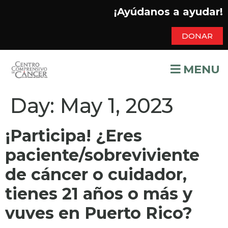
¡Ayúdanos a ayudar!
DONAR
MENU
Day:
May 1, 2023
¡Participa! ¿Eres
paciente/sobreviviente
de cáncer o cuidador,
tienes 21 años o más y
vuves en Puerto Rico?