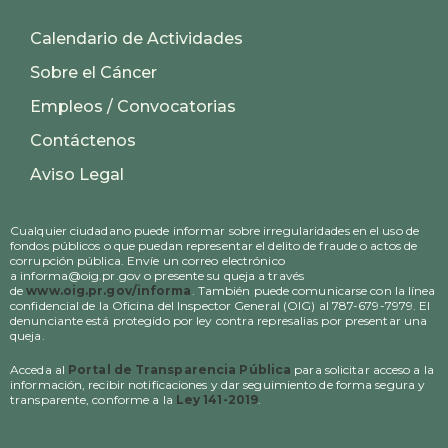
Calendario de Actividades
Sobre el Cáncer
Empleos / Convocatorias
Contáctenos
Aviso Legal
Cualquier ciudadano puede informar sobre irregularidades en el uso de
fondos públicos o que puedan representar el delito de fraude o actos de
corrupción pública. Envíe un correo electrónico
a informa@oig.pr.gov o presente su queja a través
de
www.oig.pr.gov/informa
. También puede comunicarse con la línea
confidencial de la Oficina del Inspector General (OIG) al 787-679-7979. El
denunciante está protegido por ley contra represalias por presentar una
queja.
Acceda al
Portal de Transparencia Pública
para solicitar acceso a la
información, recibir notificaciones y dar seguimiento de forma segura y
transparente, conforme a la
Ley 141-2019
.