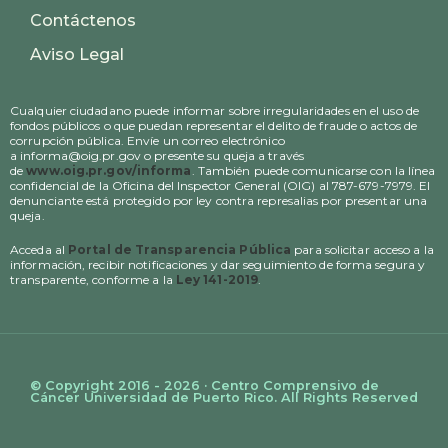
Contáctenos
Aviso Legal
Cualquier ciudadano puede informar sobre irregularidades en el uso de
fondos públicos o que puedan representar el delito de fraude o actos de
corrupción pública. Envíe un correo electrónico
a informa@oig.pr.gov o presente su queja a través
de
www.oig.pr.gov/informa
. También puede comunicarse con la línea
confidencial de la Oficina del Inspector General (OIG) al 787-679-7979. El
denunciante está protegido por ley contra represalias por presentar una
queja.
Acceda al
Portal de Transparencia Pública
para solicitar acceso a la
información, recibir notificaciones y dar seguimiento de forma segura y
transparente, conforme a la
Ley 141-2019
.
© Copyright 2016 - 2026 · Centro Comprensivo de
Cáncer Universidad de Puerto Rico. All Rights Reserved