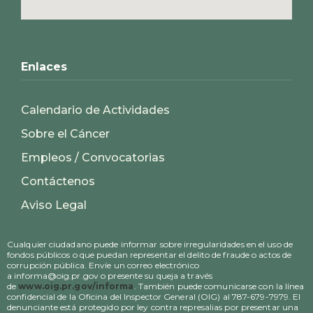
Enlaces
Calendario de Actividades
Sobre el Cáncer
Empleos / Convocatorias
Contáctenos
Aviso Legal
Cualquier ciudadano puede informar sobre irregularidades en el uso de
fondos públicos o que puedan representar el delito de fraude o actos de
corrupción pública. Envíe un correo electrónico
a informa@oig.pr.gov o presente su queja a través
de
www.oig.pr.gov/informa
. También puede comunicarse con la línea
confidencial de la Oficina del Inspector General (OIG) al 787-679-7979. El
denunciante está protegido por ley contra represalias por presentar una