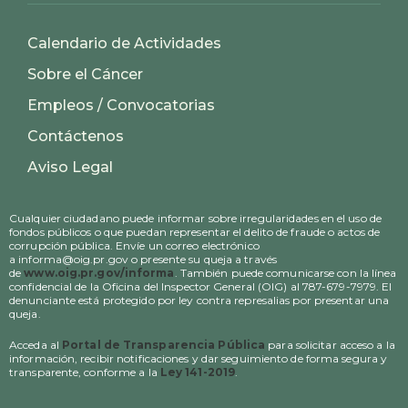
Calendario de Actividades
Sobre el Cáncer
Empleos / Convocatorias
Contáctenos
Aviso Legal
Cualquier ciudadano puede informar sobre irregularidades en el uso de
fondos públicos o que puedan representar el delito de fraude o actos de
corrupción pública. Envíe un correo electrónico
a informa@oig.pr.gov o presente su queja a través
de
www.oig.pr.gov/informa
. También puede comunicarse con la línea
confidencial de la Oficina del Inspector General (OIG) al 787-679-7979. El
denunciante está protegido por ley contra represalias por presentar una
queja.
Acceda al
Portal de Transparencia Pública
para solicitar acceso a la
información, recibir notificaciones y dar seguimiento de forma segura y
transparente, conforme a la
Ley 141-2019
.