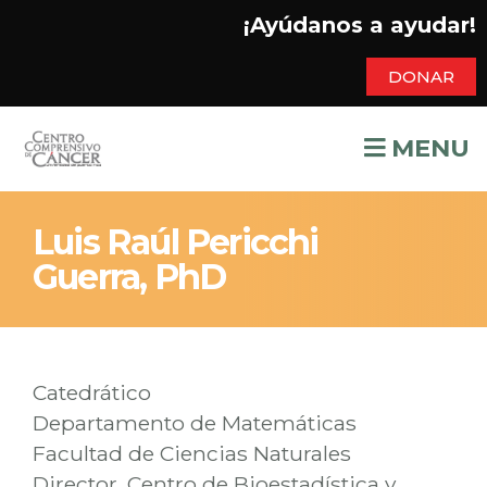
¡Ayúdanos a ayudar!
DONAR
MENU
Luis Raúl Pericchi
Guerra, PhD
Catedrático
Departamento de Matemáticas
Facultad de Ciencias Naturales
Director, Centro de Bioestadística y