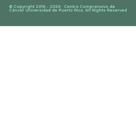
© Copyright 2016 - 2026 · Centro Comprensivo de
Cáncer Universidad de Puerto Rico. All Rights Reserved