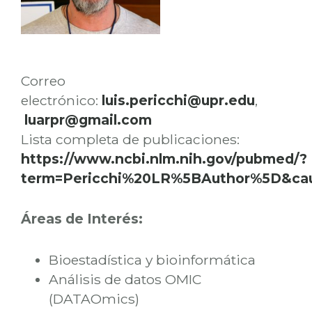
Correo
electrónico:
luis.pericchi@upr.edu
,
luarpr@gmail.com
Lista completa de publicaciones:
https://www.ncbi.nlm.nih.gov/pubmed/?
term=Pericchi%20LR%5BAuthor%5D&cau
Áreas de Interés:
Bioestadística y bioinformática
Análisis de datos OMIC
(DATAOmics)