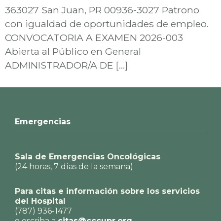
363027 San Juan, PR 00936-3027 Patrono
con igualdad de oportunidades de empleo.
CONVOCATORIA A EXAMEN 2026-003
Abierta al Público en General
ADMINISTRADOR/A DE […]
Emergencias
Sala de Emergencias Oncológicas
(24 horas, 7 días de la semana)
Para citas e información sobre los servicios
del Hospital
(787) 936-1477
o escriba a
citas@cccupr.org