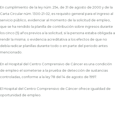
En cumplimiento de la ley núm. 254, de 31 de agosto de 2000 y de la
Carta Circular núm. 1300-21-02, es requisito general para el ingreso al
servicio público, evidenciar al momento de la solicitud de empleo,
que se ha rendido la planilla de contribución sobre ingresos durante
los cinco (5) años previos a la solicitud, si la persona estaba obligada a
rendir la misma; o evidencia acreditativa a los efectos de que no
debía radicar planillas durante todo o en parte del periodo antes
mencionado.
En el Hospital del Centro Comprensivo de Cáncer es una condición
de empleo el someterse a la prueba de detección de sustancias
controladas, conforme a la ley 78 del 14 de agosto de 1997.
El Hospital del Centro Comprensivo de Cáncer ofrece igualdad de
oportunidad de empleo.