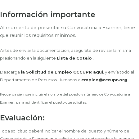
Información importante
Al momento de presentar su Convocatoria a Examen, tiene
que reunir los requisitos mínimos.
Antes de enviar la documentación, asegúrate de revisar la misma
presionando en la siguiente
Lista de Cotejo
.
Descarga
la Solicitud de Empleo CCCUPR aquí
, y envía todo al
Departamento de Recursos Humanos a
empleo@cccupr.org
.
Recuerda siempre incluir el nombre del puesto y número de Convocatoria a
Examen, para así identificar el puesto que solicitas.
Evaluación:
Toda solicitud deberá indicar el nombre del puesto y número de
Convocatoria a Examen que solicita, ya sea entregado a la mano o