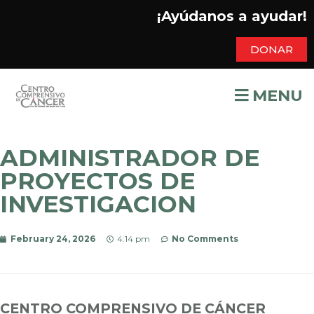
¡Ayúdanos a ayudar!
DONAR
MENU
ADMINISTRADOR DE
PROYECTOS DE
INVESTIGACION
February 24, 2026
4:14 pm
No Comments
CENTRO COMPRENSIVO DE CÁNCER